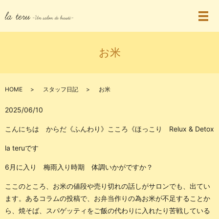
お米
HOME
スタッフ日記
お米
2025/06/10
こんにちは からだ《ふんわり》こころ《ほっこり Relux & Detox
la teruです
6月に入り 梅雨入り時期 体調いかがですか？
ここのところ、お米の値段や売り切れの話しがサロンでも、出てい
ます。あるコラムの投稿で、お弁当作りの為お米が不足することか
ら、焼そば、スパゲッティをご飯の代わりに入れたり苦戦している