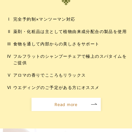
完全予約制×マンツーマン対応
Ⅰ
薬剤・化粧品は主として植物由来成分配合の製品を使用
Ⅱ
食物を通して内部からの美しさをサポート
Ⅲ
フルフラットのシャンプーチェアで極上のスパタイムを
Ⅳ
ご提供
アロマの香りでこころもリラックス
Ⅴ
ウエディングのご予定がある方にオススメ
Ⅵ
Read more