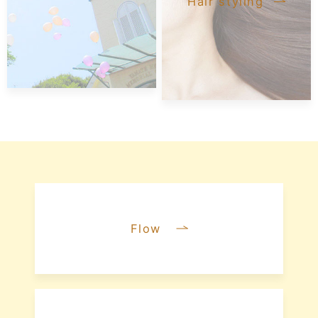
Hair styling
Flow