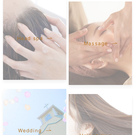
Head spa
Massage
Wedding