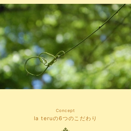
Concept
la teruの6つのこだわり