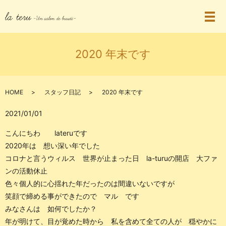
2020 年末です
HOME
スタッフ日記
2020 年末です
2021/01/01
こんにちわ lateruです
2020年は 想い深い年でした
コロナと言うウィルス 世界が止まった日 la-turuの開店 大ファ
ンの活動休止
色々個人的に心揺れた年だったのは間違いないですが
笑顔で締める事ができたので マル です
みなさんは 如何でしたか？
年が明けて、目が覚めた時から 私を含めて全ての人が 穏やかに