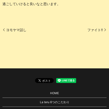
過ごしていけると良いなと思います。
ヨモヤマ話し
ファイト‼️
HOME
La teru 6つのこだわり