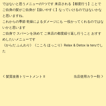
ではないと思うメニューの1つです 来店される【都度行う】ことで
ご自身の髪がご自身が【扱いやすく】なっていけるのではないかな
と思いますね。
これからの季節 乾燥によるダメージにも 一役かってくれるのではな
いかと思います
ご自身で スパーンを決めて ご来店の都度繰り返し行うこと おすす
めしたいメニューです
《からだ ふんわり》《こころ ほっこり》Relax & Detox la teruでし
た
髪質改善トリートメント Ⅱ
当店使用カラー剤