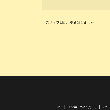
スタッフ日記 更新致しました
HOME
La teru 6つのこだわり
メニ